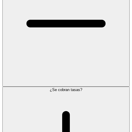
¿Se cobran tasas?